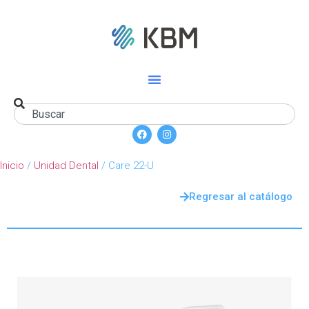
Inicio
/
Unidad Dental
/ Care 22-U
Regresar al catálogo