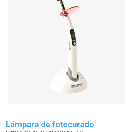
Lámpara de fotocurado