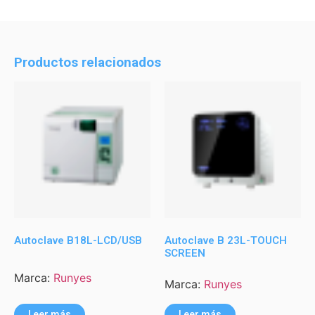
Productos relacionados
Autoclave B18L-LCD/USB
Autoclave B 23L-TOUCH
SCREEN
Marca:
Runyes
Marca:
Runyes
Leer más
Leer más